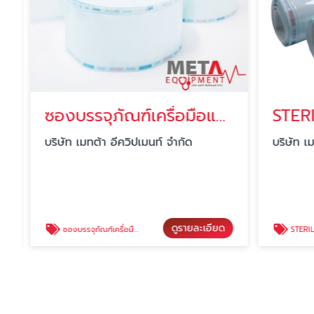
ซองบรรจุภัณฑ์เครื่อมือแพทย์ปลอดเชื้อแบบขอบเรียบ Sterilization bag flat roll
บริษัท เมทต้า อีควิปเมนท์ จำกัด
บริษัท เมท
ดูรายละเอียด
ซองบรรจุภัณฑ์เครื่อมือแพทย์ปลอดเชื้อแบบขอบเรียบ Sterilization bag flat roll
STERILIZATION