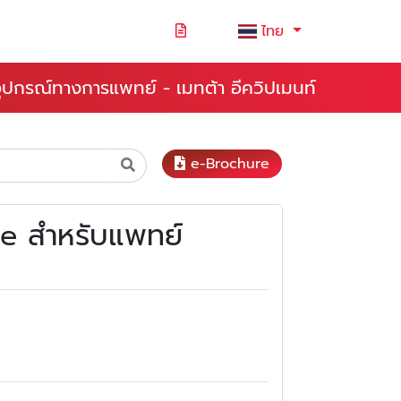
ไทย
ยอุปกรณ์ทางการแพทย์ - เมทต้า อีควิปเมนท์
e-Brochure
e สำหรับแพทย์