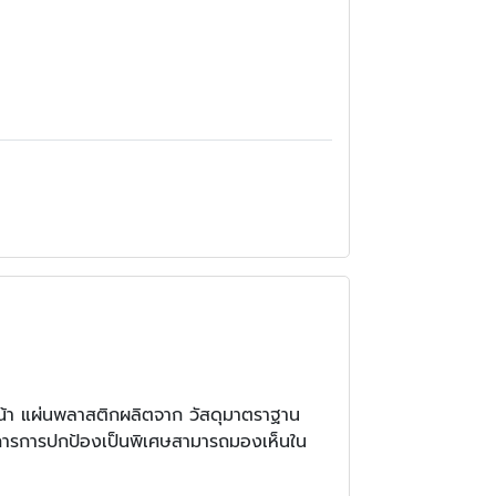
น้า แผ่นพลาสติกผลิตจาก วัสดุมาตราฐาน
งการการปกป้องเป็นพิเศษสามารถมองเห็นใน