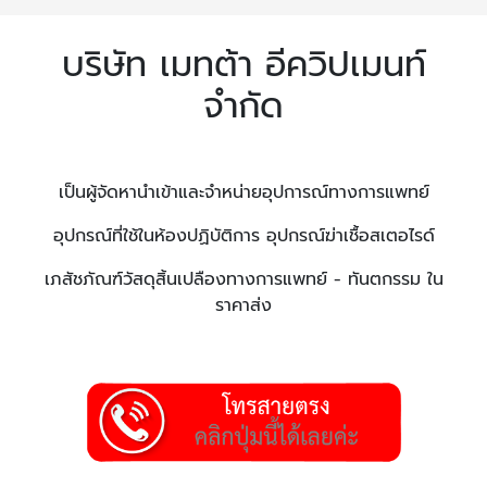
บริษัท เมทต้า อีควิปเมนท์
จำกัด
เป็นผู้จัดหานำเข้าและจำหน่ายอุปการณ์ทางการแพทย์
อุปกรณ์ที่ใช้ในห้องปฏิบัติการ อุปกรณ์ฆ่าเชื้อสเตอไรด์
เภสัชภัณฑ์วัสดุสิ้นเปลืองทางการแพทย์ - ทันตกรรม ใน
ราคาส่ง