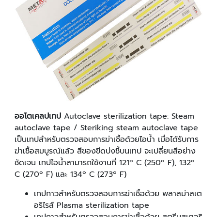
ออโตเคลปเทป
Autoclave sterilization tape: Steam
autoclave tape / Steriking steam autoclave tape
เป็นเทปสำหรับตรวจสอบการฆ่าเชื้อด้วยไอน้ำ เมื่อได้รับการ
ฆ่าเชื้อสมบูรณ์แล้ว สีของขีดบ่งชี้บนเทป จะเปลี่ยนสีอย่าง
ชัดเจน เทปไอน้ำสามารถใช้งานที่ 121º C (250º F), 132º
C (270º F) และ 134º C (273º F)
เทปกาวสำหรับตรวจสอบการฆ่าเชื้อด้วย พลาสม่าสเต
อริไรส์ Plasma sterilization tape