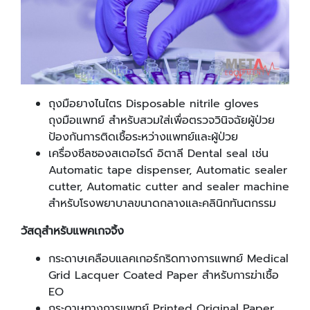
ถุงมือยางไนไตร Disposable nitrile gloves
ถุงมือแพทย์ สำหรับสวมใส่เพื่อตรวจวินิจฉัยผู้ป่วย
ป้องกันการติดเชื้อระหว่างแพทย์และผู้ป่วย
เครื่องซีลซองสเตอไรด์ อิตาลี Dental seal เช่น
Automatic tape dispenser, Automatic sealer
cutter, Automatic cutter and sealer machine
สำหรับโรงพยาบาลขนาดกลางและคลินิกทันตกรรม
วัสดุสำหรับแพคเกจจิ้ง
กระดาษเคลือบแลคเกอร์กริดทางการแพทย์ Medical
Grid Lacquer Coated Paper สำหรับการฆ่าเชื้อ
EO
กระดาษทางการแพทย์ Printed Original Paper