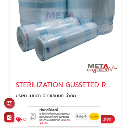
STERILIZATION GUSSETED ROLL
บริษัท เมทต้า อีควิปเมนท์ จำกัด
เว็บไซต์นี้ใช้คุกกี้
เราใช้คุกกี้เพื่อเพิ่มประสิทธิภาพและ
ตั้งค่าคุกกี้
ยอมรับ
มอบประสบการณ์ความพึงพอใจ
ดูรายละเอียด
STERILIZATION GUSSETED ROLL
ของท่านในการใช้งานเว็บไซต์
เรียน
รู้เพิ่มเติม