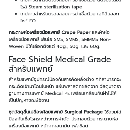
เทปกาวสำหรับตรวจสอบการฆ่าเชื้อด้วย สตรีมสเตอริ
ไรส์ Steam sterilization tape
เทปกาวสำหรับตรวจสอบการฆ่าเชื้อด้วย เอทิลีนออก
ไซด์ EO
กระดาษห่อเครื่องมือแพทย์ Crepe Paper
และผ้าห่อ
เครื่องมือแพทย์ เส้นใย SMS, SMMS, SMMMS Non-
Woven มีให้เลือกตั้งแต่ 40g., 50g. และ 60g.
Face Shield Medical Grade
สำหรับแพทย์
สำหรับแพทย์อุปกรณ์ป้องกันสารคัดหลั่งต่าง ๆที่สามารถจะ
กระเด็ดเข้ามาโดนใบหน้า แผ่นพลาสติกผลิตจาก วัสดุมาตรา
ฐานทางการแพทย์ Medical PETพร้อมเคลือบกันฝ้าไม่ให้
เป็นปัญหาขณะใช้งาน
ชุดวัสดุสิ้นเปลืองศัลยแพทย์
Surgical Package
ใช้สวมใส่
ป้องกันเชื่อโรคระหว่างการผ่าตัด ประกอบด้วย กระดาษห่อ
เครื่องมือแพทย์ หน้ากากอนามัย เฟสชิลด์