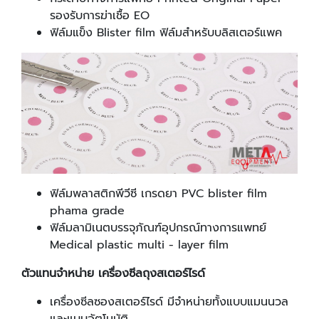
รองรับการฆ่าเชื้อ EO
ฟิล์มแข็ง Blister film ฟิล์มสำหรับบลิสเตอร์แพค
ฟิล์มพลาสติกพีวีซี เกรดยา PVC blister film
phama grade
ฟิล์มลามิเนตบรรจุภัณฑ์อุปกรณ์ทางการแพทย์
Medical plastic multi - layer film
ตัวแทนจำหน่าย เครื่องซีลถุงสเตอร์ไรด์
เครื่องซีลซองสเตอร์ไรด์ มีจำหน่ายทั้งแบบแมนนวล