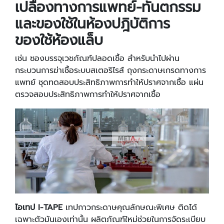
เปลืองทางการแพทย์-ทันตกรรม
และของใช้ในห้องปฎิบัติการ
ของใช้ห้องแล็บ
เช่น ซองบรรจุเวชภัณฑ์ปลอดเชื้อ สำหรับนำไปผ่าน
กระบวนการฆ่าเชื้อระบบสเตอริไรส์ ถุงกระดาษเกรดทางการ
แพทย์ ชุดทดสอบประสิทธิภาพการทำให้ปราศจากเชื้อ แผ่น
ตรวจสอบประสิทธิภาพการทำให้ปราศจากเชื้อ
ไอเทป
I-TAPE
เทปกาวกระดาษคุณลักษณะพิเศษ ติดได้
เฉพาะตัวมันเองเท่านั้น ผลิตภัณฑ์ใหม่ช่วยในการจัดระเบียบ