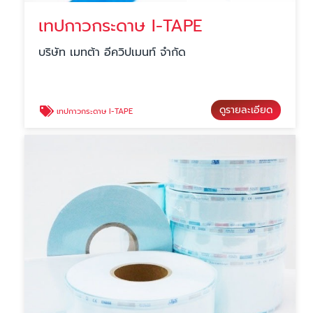
เทปกาวกระดาษ I-TAPE
บริษัท เมทต้า อีควิปเมนท์ จำกัด
ดูรายละเอียด
เทปกาวกระดาษ I-TAPE