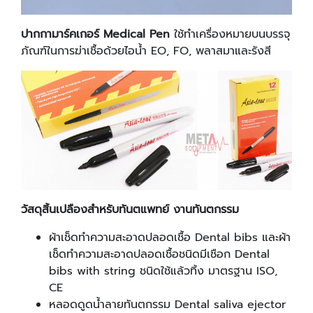
ปากกามาร์คเกอร์
Medical Pen
ใช้ทำเครื่องหมายบนบรรจุ
ภัณฑ์ในการฆ่าเชื้อด้วยไอน้ำ EO, FO, พลาสมาและรังสี
วัสดุสิ้นเปลืองสำหรับทันตแพทย์ งานทันตกรรม
ผ้าเช็ดทำความสะอาดปลอดเชื้อ Dental bibs และผ้า
เช็ดทำความสะอาดปลอดเชื้อชนิดมีเชือก Dental
bibs with string ชนิดใช้แล้วทิ้ง มาตรฐาน ISO,
CE
หลอดดูดน้ำลายทันตกรรม Dental saliva ejector