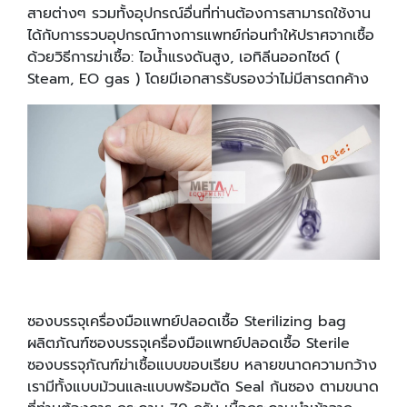
สายต่างๆ รวมทั้งอุปกรณ์อื่นที่ท่านต้องการสามารถใช้งาน
ได้กับการรวบอุปกรณ์ทางการแพทย์ก่อนทำให้ปราศจากเชื้อ
ด้วยวิธีการฆ่าเชื้อ: ไอน้ำแรงดันสูง, เอทิลีนออกไซด์ (
Steam, EO gas ) โดยมีเอกสารรับรองว่าไม่มีสารตกค้าง
ซองบรรจุเครื่องมือแพทย์ปลอดเชื้อ Sterilizing bag
ผลิตภัณฑ์ซองบรรจุเครื่องมือแพทย์ปลอดเชื้อ Sterile
ซองบรรจุภัณฑ์ฆ่าเชื้อแบบขอบเรียบ หลายขนาดความกว้าง
เรามีทั้งแบบม้วนและแบบพร้อมตัด Seal ก้นซอง ตามขนาด