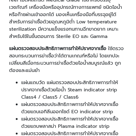
reel เมดิคัลเกรด Medical Grade ใช้สำหรับบรรจุ
เวชภัณฑ์ เครื่องมือหรืออุปกรณ์ทางการแพทย์ ชนิดไอน้ำ
หรือก๊าซผ่านเข้าออกได้ มองเห็นเครื่องมือที่บรรจุอยู่ได้
สำหรับการฆ่าเชื้อด้วยอุณหภูมิต่ำ Low temperature
sterilization มีความแข็งแรงทนทานฉีกขาดยาก เหมาะ
สำหรับใช้ในขั้นตอนการ Sterile EO และ Gamma
แผ่นตรวจสอบประสิทธิภาพการทำให้ปราศจากเชื้อ
ใช้ตรวจ
สอบกระบวนการฆ่าเชื้อว่าได้ตามเกณฑ์หรือไม่ โดยเทปจะ
เปลี่ยนสีเมื่อกระบวนการฆ่าเชื้อด้วยไอน้ำสมบูรณ์แล้ว ถูก
ต้องและแม่นยำ
แผ่นแถบวัด แผ่นตรวจสอบประสิทธิภาพการทำให้
ปราศจากเชื้อด้วยไอน้ำ Steam indicator strip
Class4 / Class5 / Class6
แผ่นตรวจสอบประสิทธิภาพการทำให้ปราศจากเชื้อ
ด้วยแถบเอทิลีนออกไซด์ EO indicator strip
แผ่นตรวจสอบประสิทธิภาพการทำให้ปราศจากเชื้อ
ด้วยแถบพลาสม่า Plasma indicator strip
แผ่นตรวจสอบประสิทธิภาพการทำให้ปราศจากเชื้อ