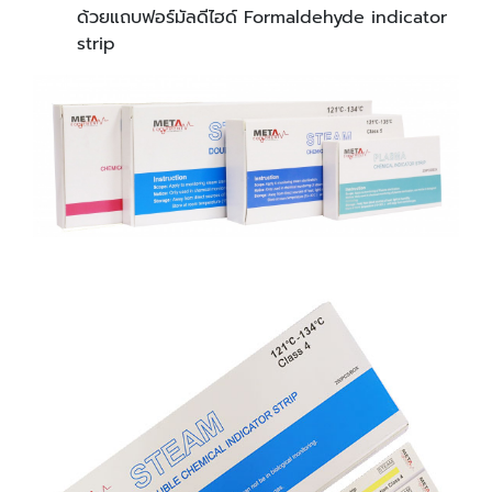
ด้วยแถบฟอร์มัลดีไฮด์ Formaldehyde indicator
strip