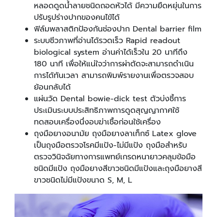
หลอดดูดน้ำลายชนิดถอดหัวได้ มีความยืดหยุ่นในการ
ปรับรูปร่างปากของคนไข้ได้
ฟิล์มพลาสติกป้องกันช่องปาก Dental barrier film
ระบบชีวภาพที่อ่านได้รวดเร็ว Rapid readout
biological system อ่านค่าได้เร็วใน 20 นาทีถึง
180 นาที เพื่อให้แน่ใจว่าการผ่าตัดจะสามารถดำเนิน
การได้ทันเวลา สามารถพิมพ์รายงานเพื่อตรวจสอบ
ย้อนกลับได้
แผ่นวัด Dental bowie-dick test ตัวบ่งชี้การ
ประเมินระบบประสิทธิภาพการดูดสุญญากาศใช้
ทดสอบเครื่องนึ่งอบฆ่าเชื้อก่อนใช้เครื่อง
ถุงมือยางอนามัย ถุงมือยางลาเท็กซ์ Latex glove
เป็นถุงมือตรวจโรคมีแป้ง-ไม่มีแป้ง ถุงมือสำหรับ
ตรวจวินิจฉัยทางการแพทย์เกรดหนายาวคลุมข้อมือ
ชนิดมีแป้ง ถุงมือยางสีขาวชนิดมีแป้งและถุงมือยางสี
ขาวชนิดไม่มีแป้งขนาด S, M, L